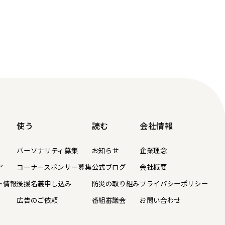
使う
読む
会社情報
パーソナリティ募集
お知らせ
企業理念
ア
コーナースポンサー募集
公式ブログ
会社概要
ト情報
後援名義申し込み
防災の取り組み
プライバシーポリシー
広告のご依頼
番組審議会
お問い合わせ