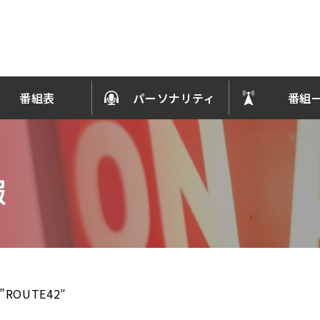
番組表
パーソナリティ
番組
報
ROUTE42″